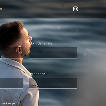
t
Nom de famille
Téléphone
 message...