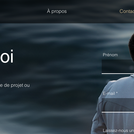
À propos
Contac
oi
Prénom
 de projet ou
E-mail
Laissez-nous un