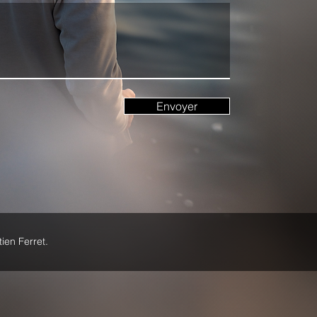
Envoyer
ien Ferret.