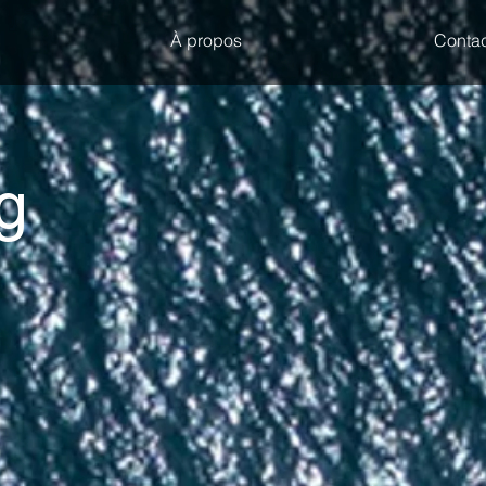
À propos
Contac
g