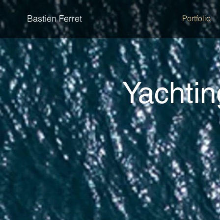
Bastien Ferret
Portfolio
Yachtin