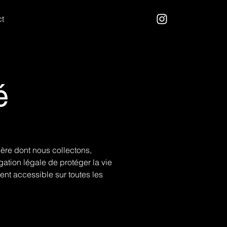
t
é
ière dont nous collectons,
gation légale de protéger la vie
ement accessible sur toutes les