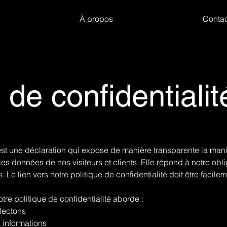
À propos
Contac
 de confidentialit
 est une déclaration qui expose de manière transparente la man
les données de nos visiteurs et clients. Elle répond à notre obli
s. Le lien vers notre politique de confidentialité doit être facil
tre politique de confidentialité aborde :
llectons
 informations