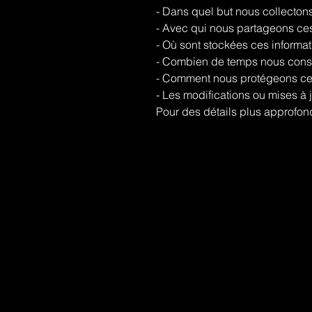
- Dans quel but nous collecton
- Avec qui nous partageons ces
- Où sont stockées ces informa
- Combien de temps nous conse
- Comment nous protégeons ces
- Les modifications ou mises à j
Pour des détails plus approfondi